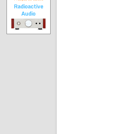
Radioactive
Audio